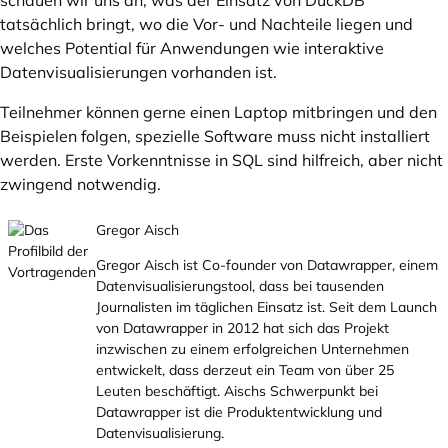
schauen wir uns an, was der Einsatz von DuckDB
tatsächlich bringt, wo die Vor- und Nachteile liegen und
welches Potential für Anwendungen wie interaktive
Datenvisualisierungen vorhanden ist.
Teilnehmer können gerne einen Laptop mitbringen und den
Beispielen folgen, spezielle Software muss nicht installiert
werden. Erste Vorkenntnisse in SQL sind hilfreich, aber nicht
zwingend notwendig.
Gregor Aisch
Gregor Aisch ist Co-founder von Datawrapper, einem
Datenvisualisierungstool, dass bei tausenden
Journalisten im täglichen Einsatz ist. Seit dem Launch
von Datawrapper in 2012 hat sich das Projekt
inzwischen zu einem erfolgreichen Unternehmen
entwickelt, dass derzeut ein Team von über 25
Leuten beschäftigt. Aischs Schwerpunkt bei
Datawrapper ist die Produktentwicklung und
Datenvisualisierung.