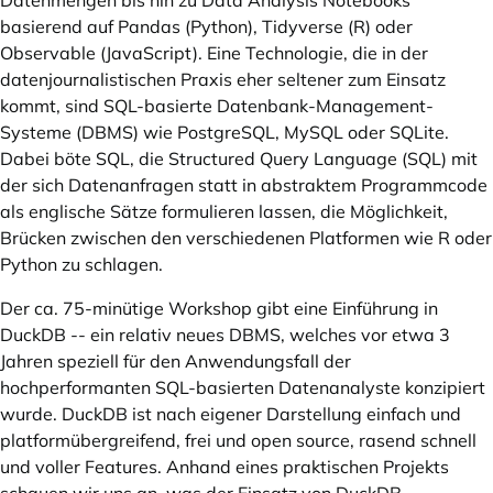
Datenmengen bis hin zu Data Analysis Notebooks
basierend auf Pandas (Python), Tidyverse (R) oder
Observable (JavaScript). Eine Technologie, die in der
datenjournalistischen Praxis eher seltener zum Einsatz
kommt, sind SQL-basierte Datenbank-Management-
Systeme (DBMS) wie PostgreSQL, MySQL oder SQLite.
Dabei böte SQL, die Structured Query Language (SQL) mit
der sich Datenanfragen statt in abstraktem Programmcode
als englische Sätze formulieren lassen, die Möglichkeit,
Brücken zwischen den verschiedenen Platformen wie R oder
Python zu schlagen.
Der ca. 75-minütige Workshop gibt eine Einführung in
DuckDB
-- ein relativ neues DBMS, welches vor etwa 3
Jahren speziell für den Anwendungsfall der
hochperformanten SQL-basierten Datenanalyste konzipiert
wurde. DuckDB ist nach eigener Darstellung einfach und
platformübergreifend, frei und open source, rasend schnell
und voller Features. Anhand eines praktischen Projekts