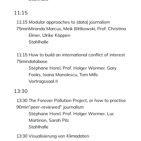
11:15
11:15
Modular approaches to (data) journalism
75min
Miranda Marcus, Meik Bittkowski, Prof. Christina
Elmer, Ulrike Köppen
Stahlhalle
11:15
How to build an international conflict of interest
75min
database
Stéphane Horel, Prof. Holger Wormer, Gary
Fooks, Ioana Manolescu, Tom Mills
Vortragssaal II
13:30
13:30
The Forever Pollution Project, or how to practise
90min
“peer-reviewed” journalism
Stéphane Horel, Prof. Holger Wormer, Luc
Martinon, Sarah Pilz
Stahlhalle
13:30
Visualisierung von Klimadaten