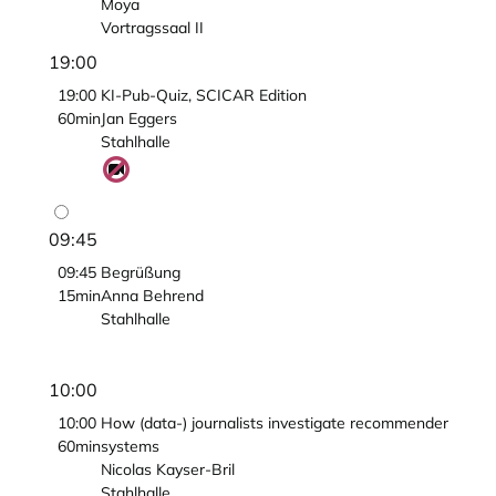
Moya
Vortragssaal II
19:00
19:00
KI-Pub-Quiz, SCICAR Edition
60min
Jan Eggers
Stahlhalle
09:45
09:45
Begrüßung
15min
Anna Behrend
Stahlhalle
10:00
10:00
How (data-) journalists investigate recommender
60min
systems
Nicolas Kayser-Bril
Stahlhalle