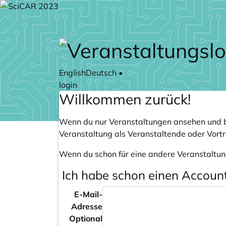
Zum Hauptteil springen
English
Deutsch
•
login
Willkommen zurück!
Wenn du nur Veranstaltungen ansehen und b
Veranstaltung als Veranstaltende oder Vort
Wenn du schon für eine andere Veranstaltun
Ich habe schon einen Accoun
E-Mail-
Adresse
Optional