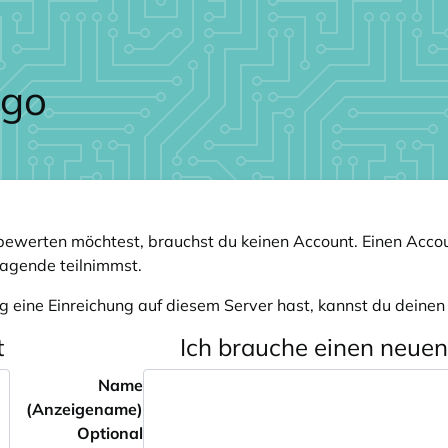
ewerten möchtest, brauchst du keinen Account. Einen Accou
ragende teilnimmst.
g eine Einreichung auf diesem Server hast, kannst du deine
t
Ich brauche einen neue
Name
(Anzeigename)
Optional