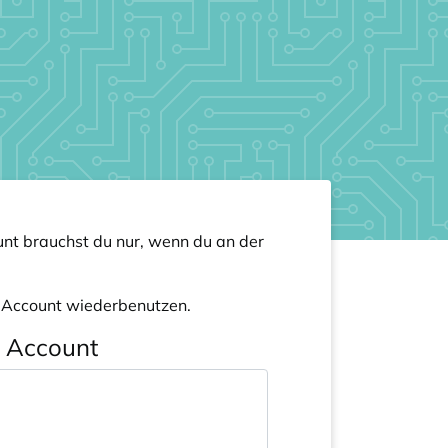
nt brauchst du nur, wenn du an der
n Account wiederbenutzen.
n Account