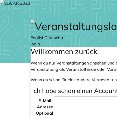
Zum Hauptteil springen
English
Deutsch
•
login
Willkommen zurück!
Wenn du nur Veranstaltungen ansehen und b
Veranstaltung als Veranstaltende oder Vort
Wenn du schon für eine andere Veranstaltun
Ich habe schon einen Accoun
E-Mail-
Adresse
Optional