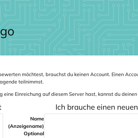
ewerten möchtest, brauchst du keinen Account. Einen Accou
ragende teilnimmst.
g eine Einreichung auf diesem Server hast, kannst du deine
t
Ich brauche einen neue
Name
(Anzeigename)
Optional