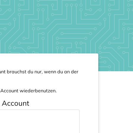
nt brauchst du nur, wenn du an der
n Account wiederbenutzen.
n Account